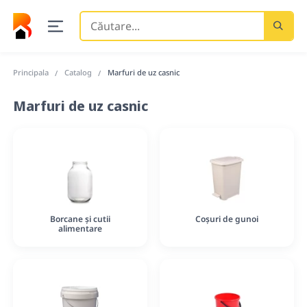
Căutare
...
Principala
Catalog
Marfuri de uz casnic
Marfuri de uz casnic
Borcane și cutii
Coșuri de gunoi
alimentare