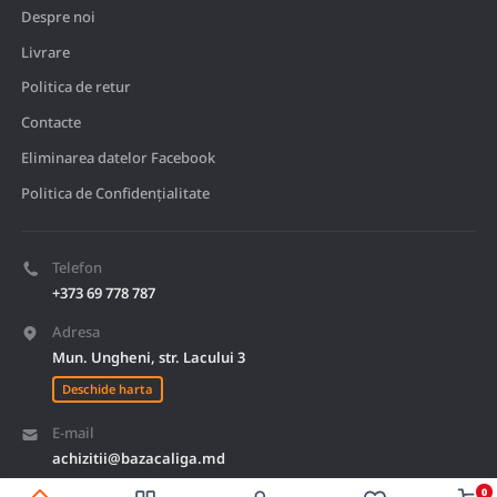
Despre noi
Livrare
Politica de retur
Contacte
Eliminarea datelor Facebook
Politica de Confidențialitate
Telefon
+373 69 778 787
Adresa
Mun. Ungheni, str. Lacului 3
Deschide harta
E-mail
achizitii@bazacaliga.md
0