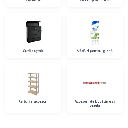
Cutii poștale
Mărfuri pentru igienă
Rafturi și accesorii
Accesorii de bucătărie și
veselă