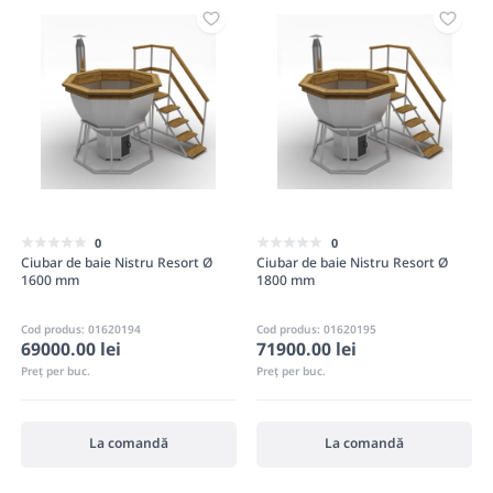
0
0
Ciubar de baie Nistru Resort Ø
Ciubar de baie Nistru Resort Ø
1600 mm
1800 mm
Cod produs: 01620194
Cod produs: 01620195
69000.00 lei
71900.00 lei
Preț per buc.
Preț per buc.
La comandă
La comandă