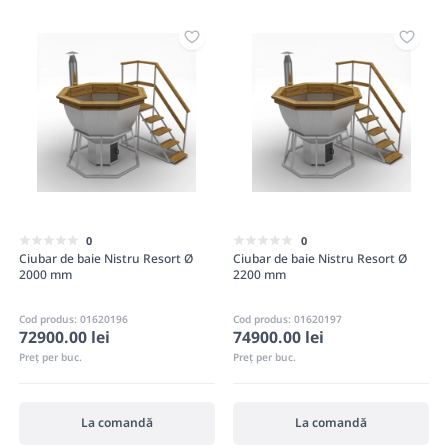
0
0
Ciubar de baie Nistru Resort Ø
Ciubar de baie Nistru Resort Ø
2000 mm
2200 mm
Cod produs: 01620196
Cod produs: 01620197
72900.00 lei
74900.00 lei
Preț per buc.
Preț per buc.
La comandă
La comandă