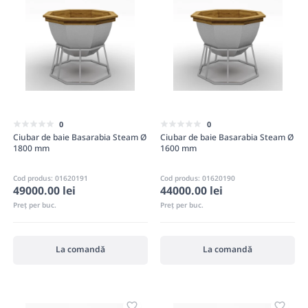
0
0
Ciubar de baie Basarabia Steam Ø
Ciubar de baie Basarabia Steam Ø
1800 mm
1600 mm
Cod produs: 01620191
Cod produs: 01620190
49000.00 lei
44000.00 lei
Preț per buc.
Preț per buc.
La comandă
La comandă