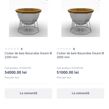
0
0
Ciubar de baie Basarabia Steam Ø
Ciubar de baie Basarabia Steam Ø
2200 mm
2000 mm
Cod produs: 01620193
Cod produs: 01620192
54000.00 lei
51000.00 lei
Preț per buc.
Preț per buc.
La comandă
La comandă