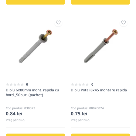
0
0
Diblu 6x80mm mont. rapida cu
Diblu Potai 8x45 montare rapida
bord._50buc. (pachet)
Cod produs: 030023
Cod produs: 00020024
0.84 lei
0.75 lei
Preț per buc.
Preț per buc.