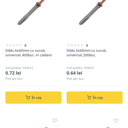
0
0
Diblu 6x60mm cu surub,
Diblu 6x60mm cu surub,
universal_400buс. in caldare
universal_200buс.
Cod produs: 029622
Cod produs: 029022
0.72 lei
0.64 lei
Preț per buc.
Preț per buc.
În coș
În coș