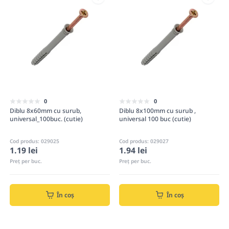
0
0
Diblu 8x60mm cu surub,
Diblu 8x100mm cu surub ,
universal_100buc. (cutie)
universal 100 buc (cutie)
Cod produs: 029025
Cod produs: 029027
1.19 lei
1.94 lei
Preț per buc.
Preț per buc.
În coș
În coș