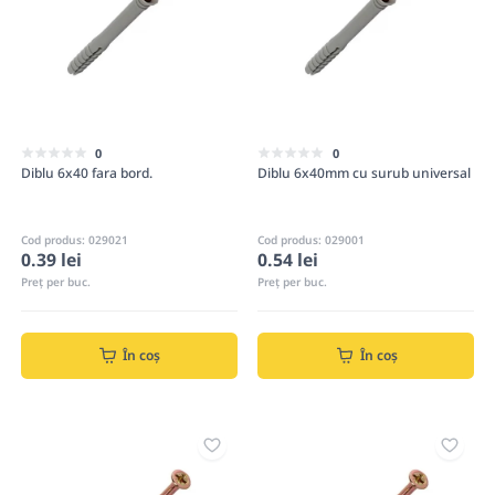
0
0
Diblu 6x40 fara bord.
Diblu 6x40mm cu surub universal
Cod produs: 029021
Cod produs: 029001
0.39 lei
0.54 lei
Preț per buc.
Preț per buc.
În coș
În coș