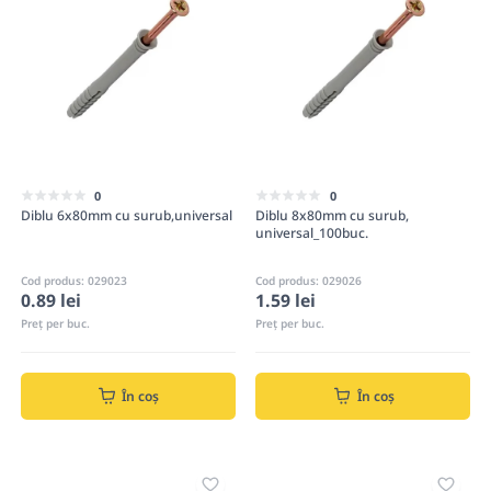
0
0
Diblu 6x80mm cu surub,universal
Diblu 8x80mm cu surub,
universal_100buc.
Cod produs: 029023
Cod produs: 029026
0.89 lei
1.59 lei
Preț per buc.
Preț per buc.
În coș
În coș