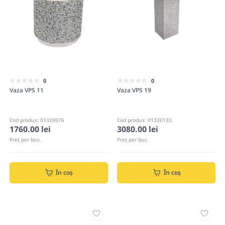
0
0
Vaza VPS 11
Vaza VPS 19
Cod produs: 01320076
Cod produs: 01320133
1760.00 lei
3080.00 lei
Preț per buc.
Preț per buc.
În coș
În coș