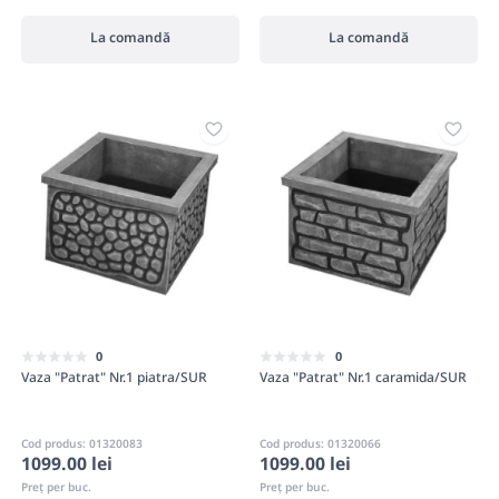
La comandă
La comandă
0
0
Vaza "Patrat" Nr.1 piatra/SUR
Vaza "Patrat" Nr.1 caramida/SUR
Cod produs: 01320083
Cod produs: 01320066
1099.00 lei
1099.00 lei
Preț per buc.
Preț per buc.