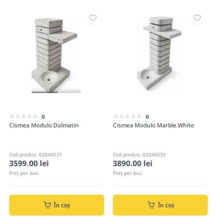
0
0
Cismea Modulo Dalmatin
Cismea Modulo Marble White
Cod produs: 02040537
Cod produs: 02040539
3599.00 lei
3890.00 lei
Preț per buc.
Preț per buc.
În coș
În coș