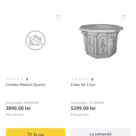
0
0
Cismea Modulo Quartz
Colac Nr. 2 Sur
Cod produs: 02040540
Cod produs: 01320055
5299.00 lei
3890.00 lei
Preț per buc.
Preț per buc.
La comandă
În coș