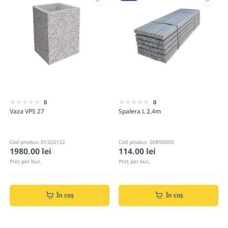
0
0
Vaza VPS 27
Spalera L 2,4m
Cod produs: 01320132
Cod produs: 00850005
1980.00 lei
114.00 lei
Preț per buc.
Preț per buc.
În coș
În coș