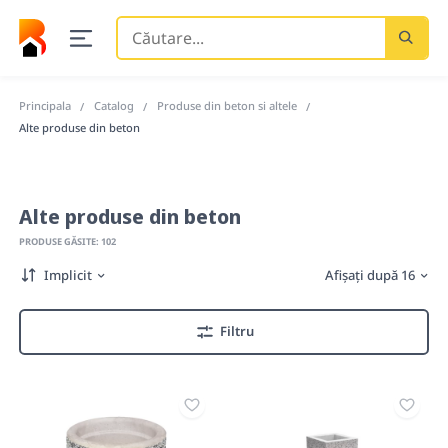
Căutare
...
Principala
Catalog
Produse din beton si altele
Alte produse din beton
Alte produse din beton
PRODUSE GĂSITE: 102
Implicit
Afișați după 16
Filtru