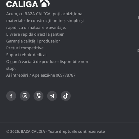
Acum, cu BAZA CALIGA, poți achiziționa
materiale de construcții online, simplu și
rapid, cu următoarele avantaje:
Livrare rapidă direct la șantier
Garanția calității produselor
Prețuri competitive
Suport tehnic dedicat
O gamă variată de produse disponibile non-
stop.
Ai întrebări ? Apelează-ne 069778787
© 2026. BAZA CALIGA - Toate drepturile sunt rezervate