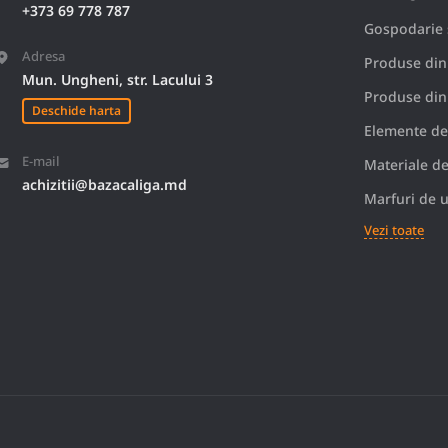
+373 69 778 787
Gospodarie s
Adresa
Produse din
Mun. Ungheni, str. Lacului 3
Produse din
Deschide harta
Elemente de
E-mail
Materiale de
achizitii@bazacaliga.md
Marfuri de u
Vezi toate