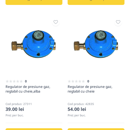
0
0
Regulator de presiune gaz,
Regulator de presiune gaz,
reglabil cu cheie,alba
reglabil cu cheie
Cod produs: 27311
Cod produs: 42835
39.00 lei
54.00 lei
Preț per buc.
Preț per buc.