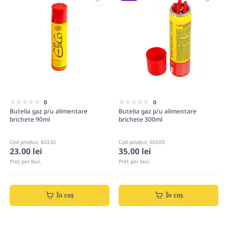
0
0
Butelia gaz p/u alimentare
Butelia gaz p/u alimentare
brichete 90ml
brichete 300ml
Cod produs: 60232
Cod produs: 60205
23.00 lei
35.00 lei
Preț per buc.
Preț per buc.
În coș
În coș