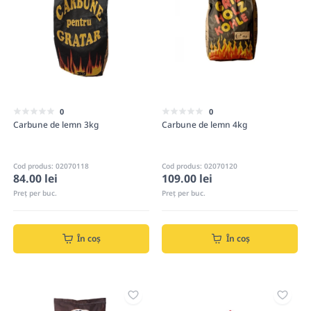
0
0
Carbune de lemn 3kg
Carbune de lemn 4kg
Cod produs: 02070118
Cod produs: 02070120
84.00 lei
109.00 lei
Preț per buc.
Preț per buc.
În coș
În coș