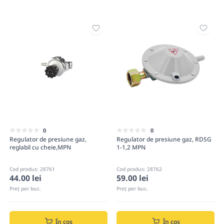
0
0
Regulator de presiune gaz,
Regulator de presiune gaz, RDSG
reglabil cu cheie,MPN
1-1,2 MPN
Cod produs: 28761
Cod produs: 28762
44.00 lei
59.00 lei
Preț per buc.
Preț per buc.
În coș
În coș