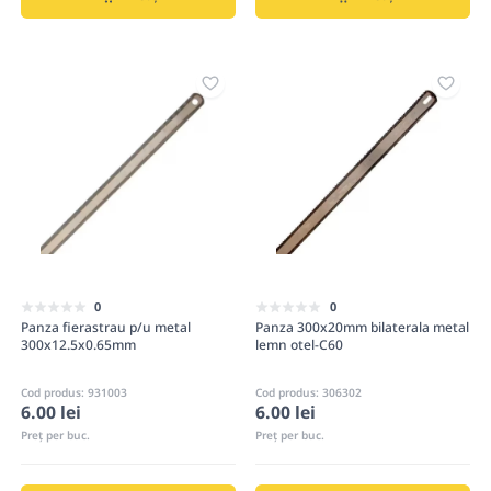
0
0
Panza fierastrau p/u metal
Panza 300x20mm bilaterala metal
300x12.5x0.65mm
lemn otel-C60
Cod produs: 931003
Cod produs: 306302
6.00 lei
6.00 lei
Preț per buc.
Preț per buc.