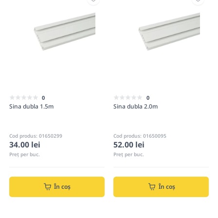
0
0
Sina dubla 1.5m
Sina dubla 2.0m
Cod produs: 01650299
Cod produs: 01650095
34.00 lei
52.00 lei
Preț per buc.
Preț per buc.
În coș
În coș