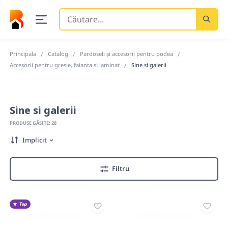
Căutare
...
Principala
Catalog
Pardoseli și accesorii pentru podea
Accesorii pentru gresie, faianta si laminat
Sine si galerii
Sine si galerii
PRODUSE GĂSITE: 28
Implicit
Filtru
Top