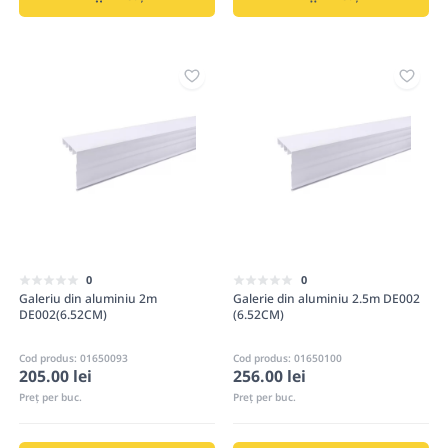
0
0
Galeriu din aluminiu 2m
Galerie din aluminiu 2.5m DE002
DE002(6.52CM)
(6.52CM)
Cod produs: 01650093
Cod produs: 01650100
205.00 lei
256.00 lei
Preț per buc.
Preț per buc.