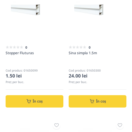
0
0
Stopper Fluturas
Sina simpla 1.5m
Cod produs: 01650099
Cod produs: 01650300
1.50 lei
24.00 lei
Preț per buc.
Preț per buc.
În coș
În coș