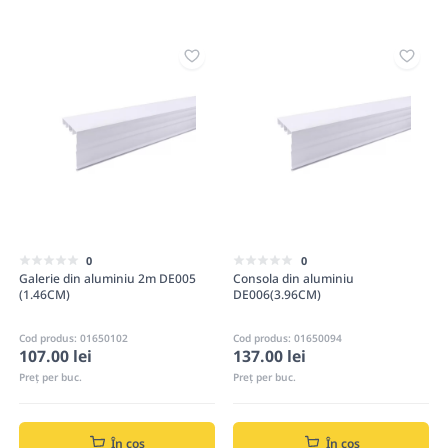
0
0
Galerie din aluminiu 2m DE005
Consola din aluminiu
(1.46CM)
DE006(3.96CM)
Cod produs: 01650102
Cod produs: 01650094
107.00 lei
137.00 lei
Preț per buc.
Preț per buc.
În coș
În coș