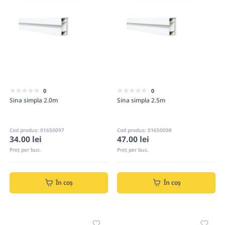
0
0
Sina simpla 2.0m
Sina simpla 2.5m
Cod produs: 01650097
Cod produs: 01650098
34.00 lei
47.00 lei
Preț per buc.
Preț per buc.
În coș
În coș