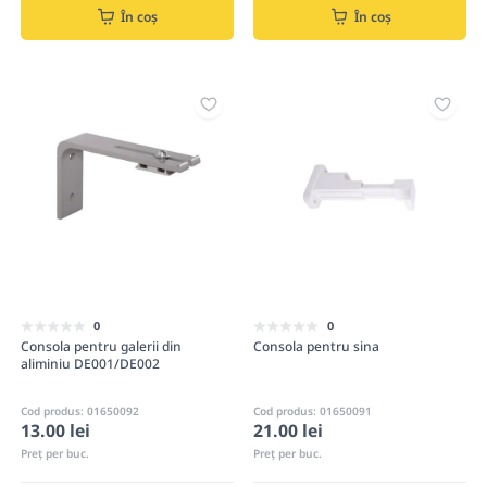
În coș
În coș
0
0
Consola pentru galerii din
Consola pentru sina
aliminiu DE001/DE002
Cod produs: 01650092
Cod produs: 01650091
13.00 lei
21.00 lei
Preț per buc.
Preț per buc.