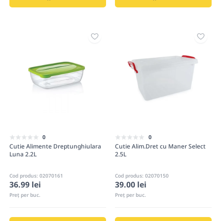
0
0
Cutie Alimente Dreptunghiulara
Cutie Alim.Dret cu Maner Select
Luna 2.2L
2.5L
Cod produs: 02070161
Cod produs: 02070150
36.99 lei
39.00 lei
Preț per buc.
Preț per buc.