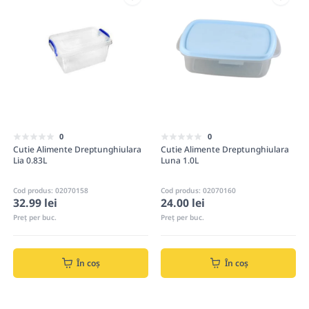
0
0
Cutie Alimente Dreptunghiulara
Cutie Alimente Dreptunghiulara
Lia 0.83L
Luna 1.0L
Cod produs: 02070158
Cod produs: 02070160
32.99 lei
24.00 lei
Preț per buc.
Preț per buc.
În coș
În coș