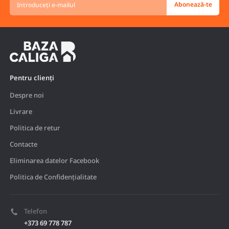
Abonează-te
e-
mailul
Pentru clienți
Despre noi
Livrare
Politica de retur
Contacte
Eliminarea datelor Facebook
Politica de Confidențialitate
Telefon
+373 69 778 787