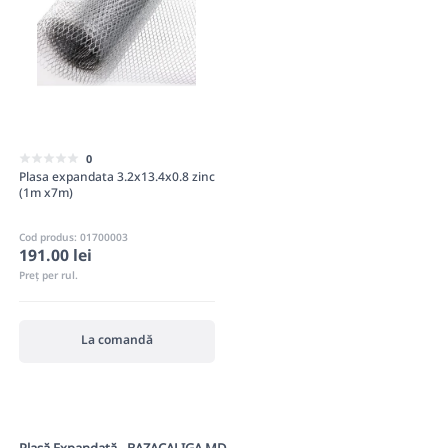
0
Plasa expandata 3.2x13.4x0.8 zinc
(1m x7m)
Cod produs: 01700003
191.00 lei
Preț per rul.
La comandă