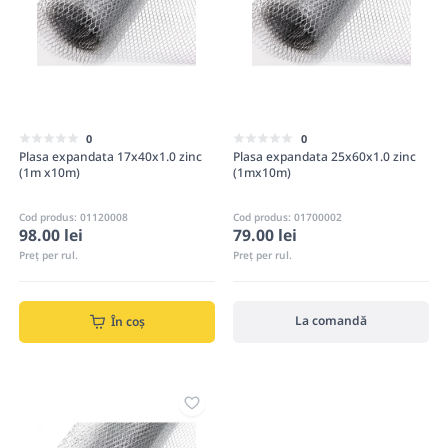
0
0
Plasa expandata 17x40x1.0 zinc
Plasa expandata 25x60x1.0 zinc
(1m x10m)
(1mx10m)
Cod produs: 01120008
Cod produs: 01700002
79.00 lei
98.00 lei
Preț per rul.
Preț per rul.
La comandă
În coș