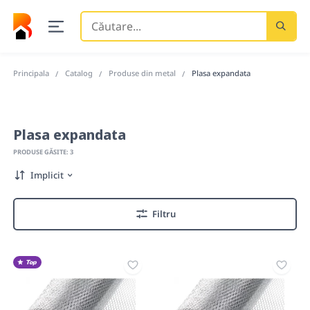
Căutare
...
Principala
Catalog
Produse din metal
Plasa expandata
Plasa expandata
PRODUSE GĂSITE: 3
Implicit
Filtru
Top