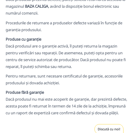
magazinul
BAZA CALIGA
, având la dispoziție bonul electronic sau
numărul comenzii.
Procedurile de returnare a produselor defecte variază în funcție de
garanția produsului.
Produse cu garanție
Dacă produsul are o garanție activă, îl puteți returna la magazin
pentru verificări sau reparații. De asemenea, puteți opta pentru un
centru de service autorizat de producător. Dacă produsul nu poate fi
reparat, îl puteți schimba sau returna.
Pentru returnare, sunt necesare certificatul de garanție, accesoriile
produsului și dovada achiziției.
Produse fără garanție
Dacă produsul nu mai este acoperit de garanție, dar prezintă defecte,
acesta poate fi returnat în termen de 14 zile de la achiziție, împreună
cu un raport de expertiză care confirmă defectul și dovada plății.
Discută cu noi!