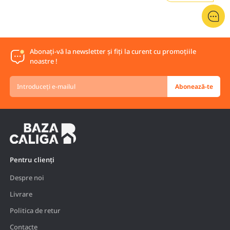
Abonați-vă la newsletter și fiți la curent cu promoțiile
noastre !
Introduceți
Abonează-te
e-
mailul
Pentru clienți
Despre noi
Livrare
Politica de retur
Contacte