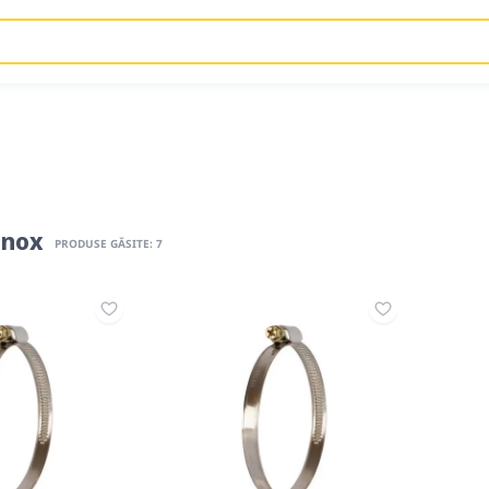
 inox
PRODUSE GĂSITE: 7