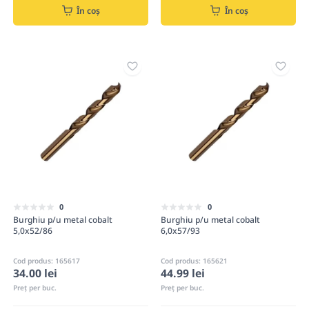
În coș
În coș
0
0
Burghiu p/u metal cobalt
Burghiu p/u metal cobalt
5,0x52/86
6,0x57/93
Cod produs: 165617
Cod produs: 165621
34.00 lei
44.99 lei
Preț per buc.
Preț per buc.