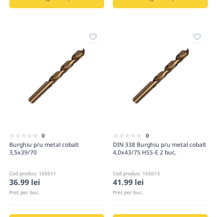
0
0
Burghiu p/u metal cobalt
DIN 338 Burghiu p/u metal cobalt
3,5x39/70
4,0x43/75 HSS-E 2 buc.
Cod produs: 165611
Cod produs: 165613
36.99 lei
41.99 lei
Preț per buc.
Preț per buc.