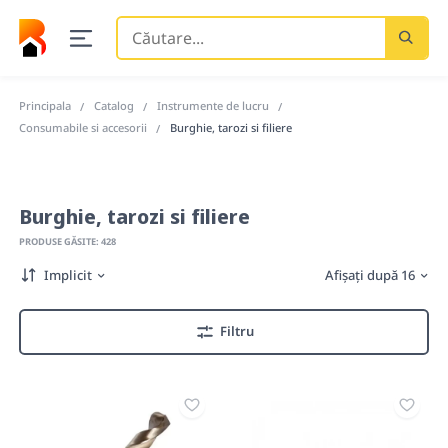
Căutare
...
Principala
Catalog
Instrumente de lucru
Consumabile si accesorii
Burghie, tarozi si filiere
Burghie, tarozi si filiere
PRODUSE GĂSITE: 428
Implicit
Afișați după 16
Filtru