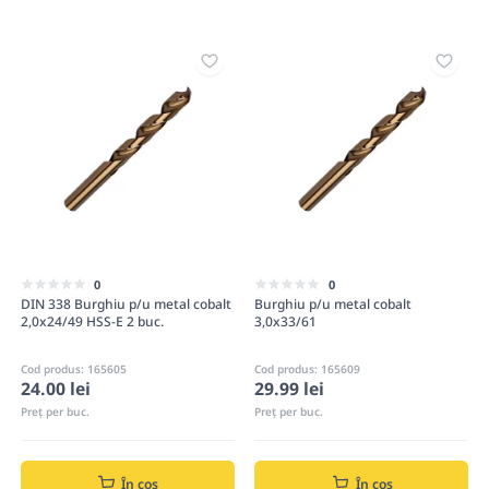
0
0
DIN 338 Burghiu p/u metal cobalt
Burghiu p/u metal cobalt
2,0x24/49 HSS-E 2 buc.
3,0x33/61
Cod produs: 165605
Cod produs: 165609
24.00 lei
29.99 lei
Preț per buc.
Preț per buc.
În coș
În coș