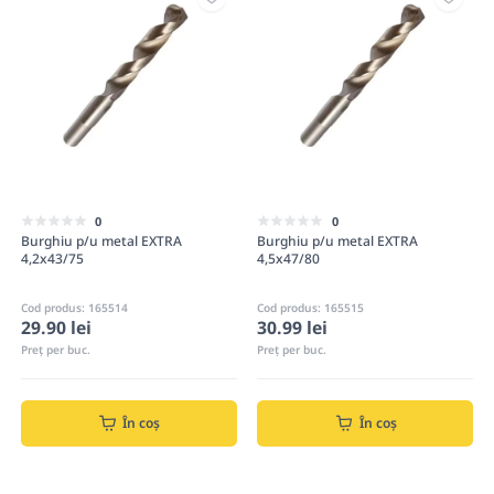
0
0
Burghiu p/u metal EXTRA
Burghiu p/u metal EXTRA
4,2x43/75
4,5x47/80
Cod produs: 165514
Cod produs: 165515
29.90 lei
30.99 lei
Preț per buc.
Preț per buc.
În coș
În coș