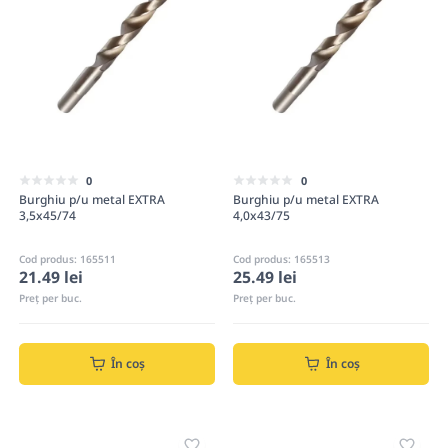
0
0
Burghiu p/u metal EXTRA
Burghiu p/u metal EXTRA
3,5x45/74
4,0x43/75
Cod produs: 165511
Cod produs: 165513
21.49 lei
25.49 lei
Preț per buc.
Preț per buc.
În coș
În coș