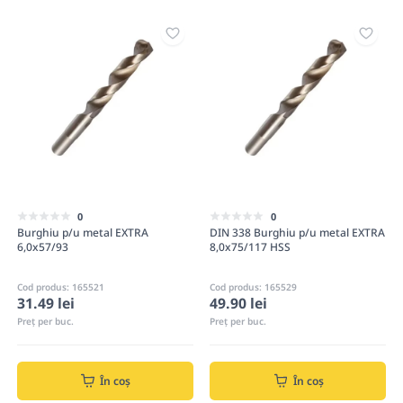
0
0
Burghiu p/u metal EXTRA
DIN 338 Burghiu p/u metal EXTRA
6,0x57/93
8,0x75/117 HSS
Cod produs: 165521
Cod produs: 165529
31.49 lei
49.90 lei
Preț per buc.
Preț per buc.
În coș
În coș