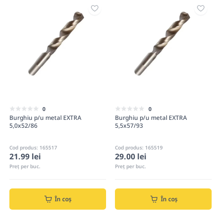
0
0
Burghiu p/u metal EXTRA
Burghiu p/u metal EXTRA
5,0x52/86
5,5x57/93
Cod produs: 165517
Cod produs: 165519
21.99 lei
29.00 lei
Preț per buc.
Preț per buc.
În coș
În coș