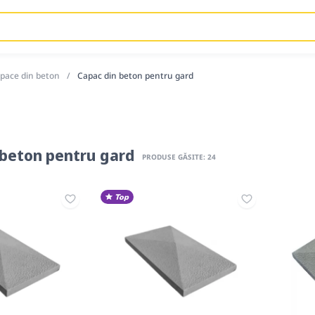
apace din beton
Capac din beton pentru gard
 beton pentru gard
PRODUSE GĂSITE: 24
Top