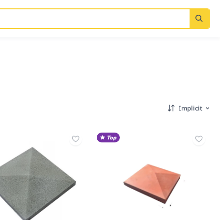
Implicit
Top