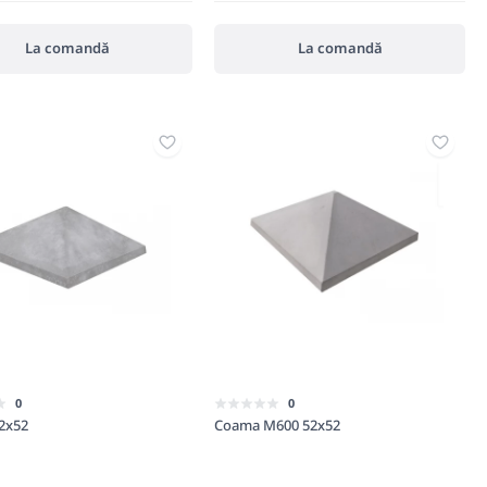
La comandă
La comandă
0
0
2x52
Coama M600 52x52