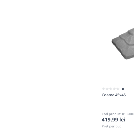
0
Coama 45x45
Cod produs: 013200
419.99 lei
Preț per buc.