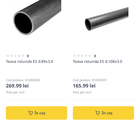
0
0
Teava rotunda ES d.89x3.0
Teava rotunda ES d.108x3.0
Cod produs: 01050038
Cod produs: 01050037
269.99 lei
165.99 lei
Preț per m/l
Preț per m/l
În coș
În coș