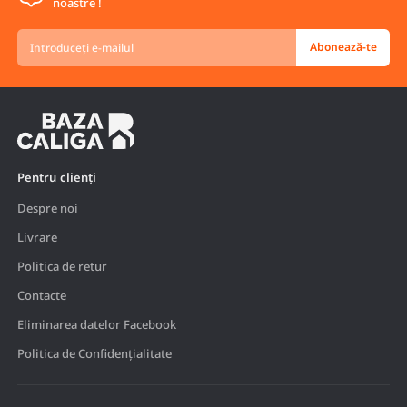
noastre !
Introduceți
Abonează-te
e-
mailul
Pentru clienți
Despre noi
Livrare
Politica de retur
Contacte
Eliminarea datelor Facebook
Politica de Confidențialitate