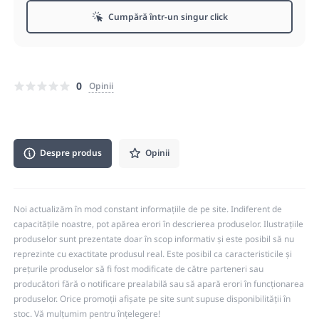
Cumpără într-un singur click
0
Opinii
Despre produs
Opinii
Noi actualizăm în mod constant informațiile de pe site. Indiferent de
capacitățile noastre, pot apărea erori în descrierea produselor. Ilustrațiile
produselor sunt prezentate doar în scop informativ și este posibil să nu
reprezinte cu exactitate produsul real. Este posibil ca caracteristicile și
prețurile produselor să fi fost modificate de către parteneri sau
producători fără o notificare prealabilă sau să apară erori în funcționarea
produselor. Orice promoții afișate pe site sunt supuse disponibilității în
stoc. Vă mulțumim pentru înțelegere!