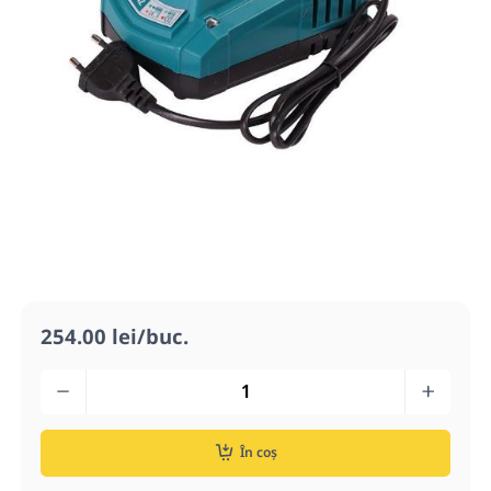
254.00 lei/buc.
În coș