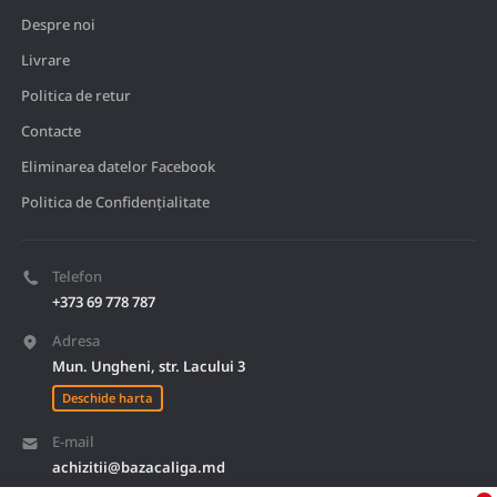
Despre noi
Livrare
Politica de retur
Contacte
Eliminarea datelor Facebook
Politica de Confidențialitate
Telefon
+373 69 778 787
Adresa
Mun. Ungheni, str. Lacului 3
Deschide harta
E-mail
achizitii@bazacaliga.md