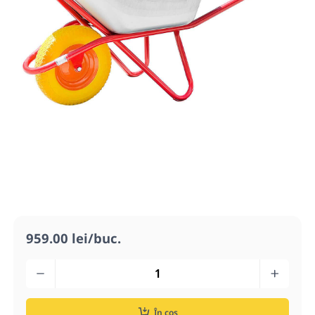
959.00 lei/buc.
În coș