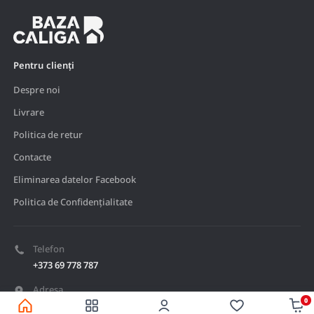
Pentru clienți
Despre noi
Livrare
Politica de retur
Contacte
Eliminarea datelor Facebook
Politica de Confidențialitate
Telefon
+373 69 778 787
Adresa
0
Mun. Ungheni, str. Lacului 3