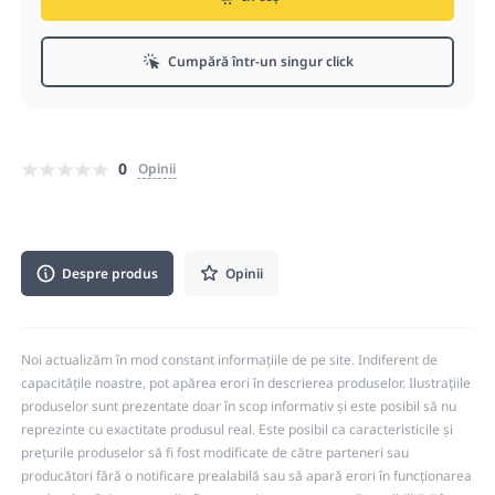
Cumpără într-un singur click
0
Opinii
Despre produs
Opinii
Noi actualizăm în mod constant informațiile de pe site. Indiferent de
capacitățile noastre, pot apărea erori în descrierea produselor. Ilustrațiile
produselor sunt prezentate doar în scop informativ și este posibil să nu
reprezinte cu exactitate produsul real. Este posibil ca caracteristicile și
prețurile produselor să fi fost modificate de către parteneri sau
producători fără o notificare prealabilă sau să apară erori în funcționarea