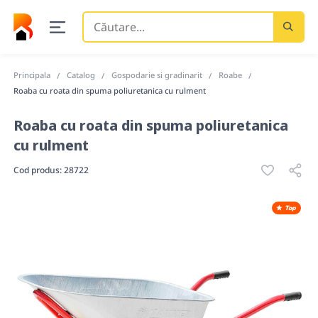
Căutare
...
Principala
Catalog
Gospodarie si gradinarit
Roabe
Roaba cu roata din spuma poliuretanica cu rulment
Roaba cu roata din spuma poliuretanica
cu rulment
Cod produs:
28722
Top