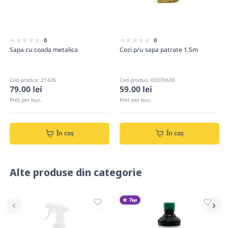
0
0
Sapa cu coada metalica
Cozi p/u sapa patrate 1.5m
Cod produs: 21426
Cod produs: 02070630
79.00 lei
59.00 lei
Preț per buc.
Preț per buc.
În coș
În coș
Alte produse din categorie
Top