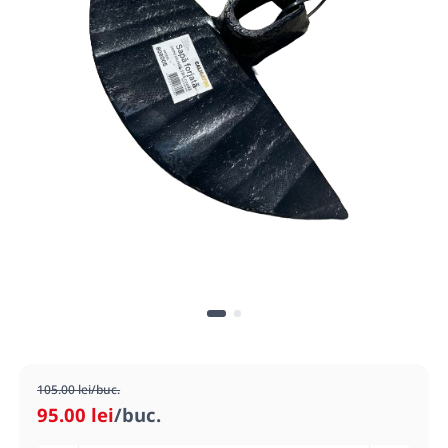
105.00 lei/buc.
95.00 lei
/buc.