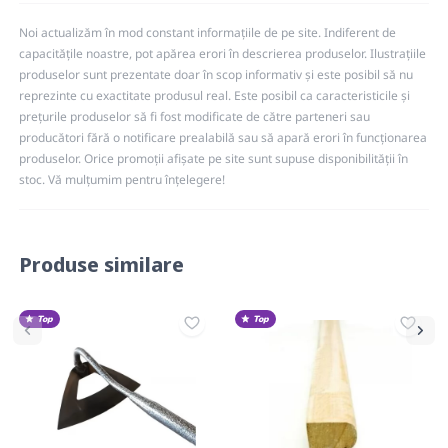
Noi actualizăm în mod constant informațiile de pe site. Indiferent de
capacitățile noastre, pot apărea erori în descrierea produselor. Ilustrațiile
produselor sunt prezentate doar în scop informativ și este posibil să nu
reprezinte cu exactitate produsul real. Este posibil ca caracteristicile și
prețurile produselor să fi fost modificate de către parteneri sau
producători fără o notificare prealabilă sau să apară erori în funcționarea
produselor. Orice promoții afișate pe site sunt supuse disponibilității în
stoc. Vă mulțumim pentru înțelegere!
Produse similare
Top
Top