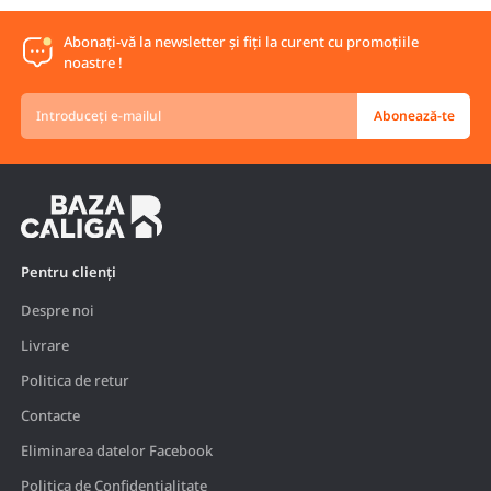
Abonați-vă la newsletter și fiți la curent cu promoțiile
noastre !
Introduceți
Abonează-te
e-
mailul
Pentru clienți
Despre noi
Livrare
Politica de retur
Contacte
Eliminarea datelor Facebook
Politica de Confidențialitate